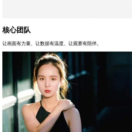
核心团队
让画面有力量、让数据有温度、让观赛有陪伴。