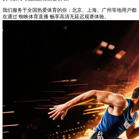
我们服务于全国热爱体育的你：北京、上海、广州等地用户都
在通过 蜘蛛体育直播 畅享高清无延迟观赛体验。