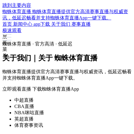
跳到主要内容
蜘蛛体育直播
蜘蛛体育直播提供官方高清赛事直播与权威资
讯，低延迟畅看并支持蜘蛛体育直播App一键下载。
首页
新闻中心
app下载
关于我们
赛事直播
极速观看
展
开
蜘蛛体育直播 · 官方高清 · 低延迟
菜
单
关于我们｜关于 蜘蛛体育直播
蜘蛛体育直播提供官方高清赛事直播与权威资讯，低延迟畅看
并支持蜘蛛体育直播App一键下载。
立即观看直播
下载蜘蛛体育直播App
中超直播
CBA直播
NBA咪咕直播
英超直播
体育赛事资讯