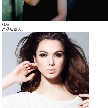
张弦
产品负责人